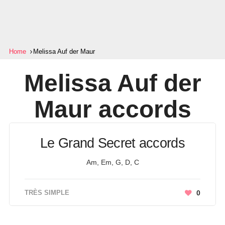
Home
Melissa Auf der Maur
Melissa Auf der
Maur
accords
Le Grand Secret accords
Am, Em, G, D, C
TRÈS SIMPLE
0