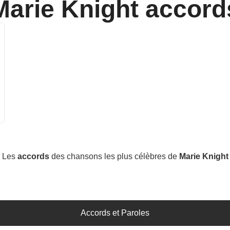
Marie Knight
accord
Les
accords
des chansons les plus célèbres de
Marie Knight
Accords et Paroles