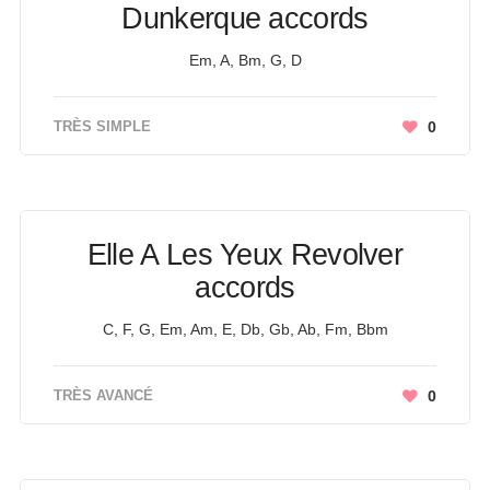
Dunkerque accords
Em, A, Bm, G, D
TRÈS SIMPLE
0
Elle A Les Yeux Revolver
accords
C, F, G, Em, Am, E, Db, Gb, Ab, Fm, Bbm
TRÈS AVANCÉ
0