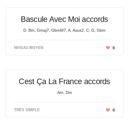
Bascule Avec Moi accords
D, Bm, Gmaj7, GbmM7, A, Asus2, C, G, Gbm
NIVEAU MOYEN
0
Cest Ça La France accords
Am, Dm
TRÈS SIMPLE
0