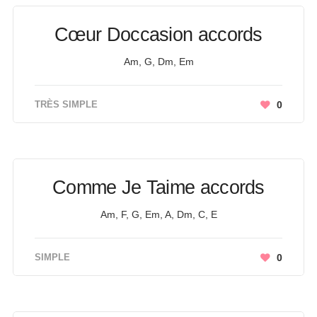
Cœur Doccasion accords
Am, G, Dm, Em
TRÈS SIMPLE
0
Comme Je Taime accords
Am, F, G, Em, A, Dm, C, E
SIMPLE
0