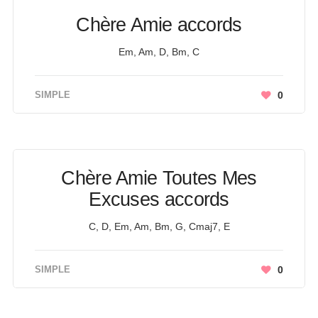
Chère Amie accords
Em, Am, D, Bm, C
SIMPLE
0
Chère Amie Toutes Mes
Excuses accords
C, D, Em, Am, Bm, G, Cmaj7, E
SIMPLE
0