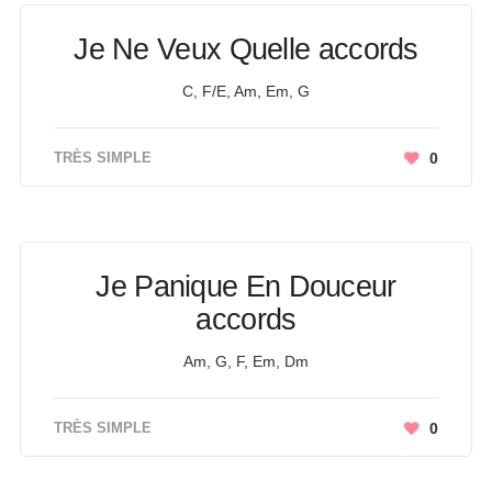
Je Ne Veux Quelle accords
C, F/E, Am, Em, G
TRÈS SIMPLE
0
Je Panique En Douceur
accords
Am, G, F, Em, Dm
TRÈS SIMPLE
0