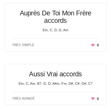
Auprès De Toi Mon Frère
accords
Em, C, D, G, Am
TRÈS SIMPLE
0
Aussi Vrai accords
Em, C, Am, B7, G, D, A#m, Fm, D#, C#, G#, C7
TRÈS AVANCÉ
0