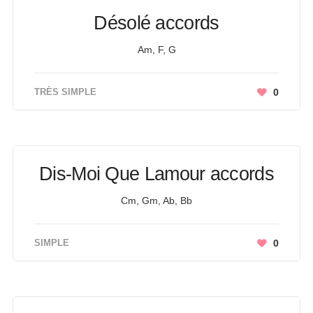
Désolé accords
Am, F, G
TRÈS SIMPLE
0
Dis-Moi Que Lamour accords
Cm, Gm, Ab, Bb
SIMPLE
0