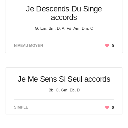
Je Descends Du Singe
accords
G, Em, Bm, D, A, F#, Am, Dm, C
NIVEAU MOYEN
0
Je Me Sens Si Seul accords
Bb, C, Gm, Eb, D
SIMPLE
0