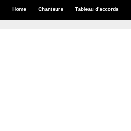
Home
Chanteurs
Tableau d'accords