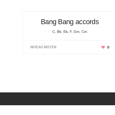
Bang Bang accords
C, Bb, Eb, F, Gm, Cm
NIVEAU MOYEN
0