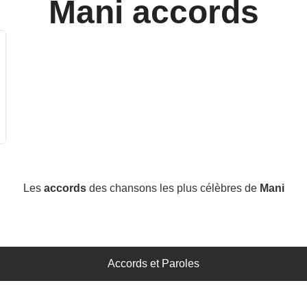
Mani
accords
Les
accords
des chansons les plus célèbres de
Mani
Accords et Paroles