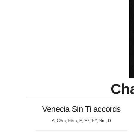
Cha
Venecia Sin Ti accords
A, C#m, F#m, E, E7, F#, Bm, D